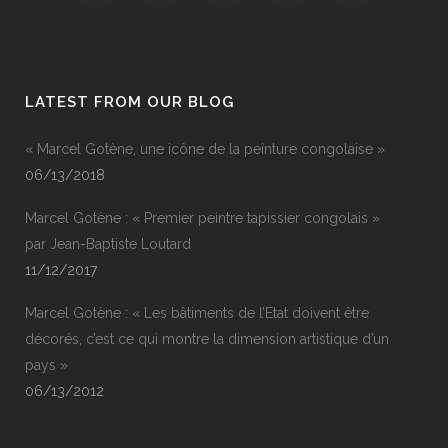
LATEST FROM OUR BLOG
« Marcel Gotène, une icône de la peinture congolaise »
06/13/2018
Marcel Gotène : « Premier peintre tapissier congolais »
par Jean-Baptiste Loutard
11/12/2017
Marcel Gotène : « Les bâtiments de l’Etat doivent être
décorés, c’est ce qui montre la dimension artistique d’un
pays »
06/13/2012