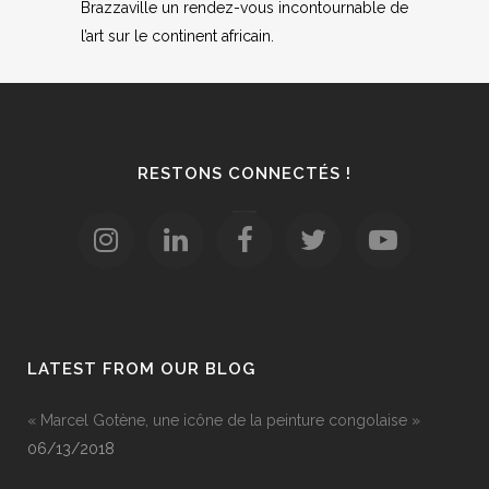
Brazzaville un rendez-vous incontournable de
l’art sur le continent africain.
RESTONS CONNECTÉS !
LATEST FROM OUR BLOG
« Marcel Gotène, une icône de la peinture congolaise »
06/13/2018