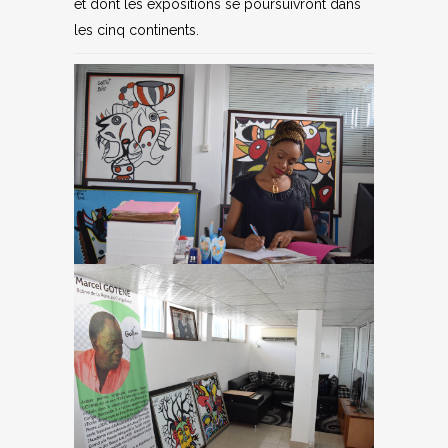
et dont les expositions se poursuivront dans
les cinq continents.