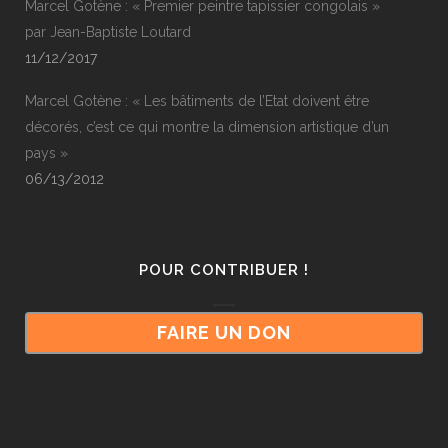
Marcel Gotène : « Premier peintre tapissier congolais »
par Jean-Baptiste Loutard
11/12/2017
Marcel Gotène : « Les bâtiments de l’Etat doivent être
décorés, c’est ce qui montre la dimension artistique d’un
pays »
06/13/2012
POUR CONTRIBUER !
FAIRE UN DON