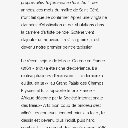
propres ailes, ta force est en toi »
. Au fil des
années, ces mots du maître de Saint-Céré,
n’ont fait que se confirmer. Après une vingtaine
d’années d’obstination et de tribulations dans
la carrière d’artiste peintre, Gotène vient
d’ajouter un nouveau titre à sa gloire ; il est
devenu notre premier peintre tapissier.
Le récent séjour de Marcel Gotène en France
(1969 – 1974) a été riche d’expérience. Il a
réalisé plusieurs d’expositions. Le dernière a
eu lieu en 1973, au Grand Palais des Champs
Elysées et lui a rapporté le prix France –
Afrique décerné par la Société Internationale
des Beaux- Arts. Son coup de pinceau s’est
affiné. Les couleurs tiennent mieux la toile ; le
dessin est devenu plus incisif, plus hardi
semble-t-il. La plupart des motifs d’avant 1969