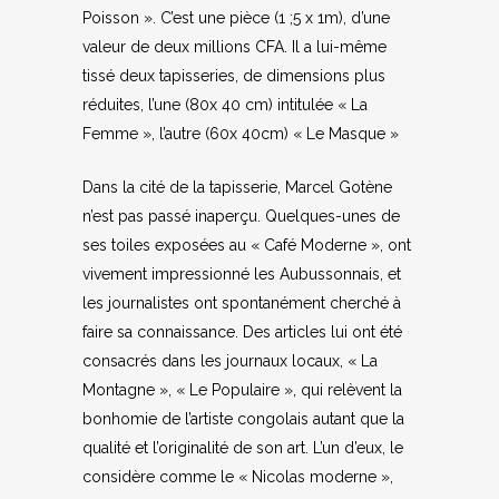
Poisson ». C’est une pièce (1 ;5 x 1m), d’une
valeur de deux millions CFA. Il a lui-même
tissé deux tapisseries, de dimensions plus
réduites, l’une (80x 40 cm) intitulée « La
Femme », l’autre (60x 40cm) « Le Masque »
Dans la cité de la tapisserie, Marcel Gotène
n’est pas passé inaperçu. Quelques-unes de
ses toiles exposées au « Café Moderne », ont
vivement impressionné les Aubussonnais, et
les journalistes ont spontanément cherché à
faire sa connaissance. Des articles lui ont été
consacrés dans les journaux locaux, « La
Montagne », « Le Populaire », qui relèvent la
bonhomie de l’artiste congolais autant que la
qualité et l’originalité de son art. L’un d’eux, le
considère comme le « Nicolas moderne »,