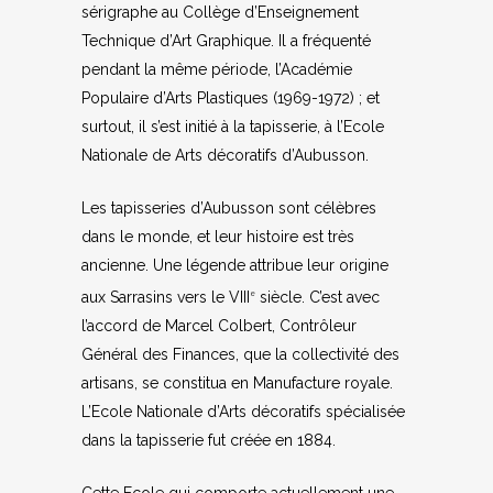
sérigraphe au Collège d’Enseignement
Technique d’Art Graphique. Il a fréquenté
pendant la même période, l’Académie
Populaire d’Arts Plastiques (1969-1972) ; et
surtout, il s’est initié à la tapisserie, à l’Ecole
Nationale de Arts décoratifs d’Aubusson.
Les tapisseries d’Aubusson sont célèbres
dans le monde, et leur histoire est très
ancienne. Une légende attribue leur origine
aux Sarrasins vers le VIII
siècle. C’est avec
e
l’accord de Marcel Colbert, Contrôleur
Général des Finances, que la collectivité des
artisans, se constitua en Manufacture royale.
L’Ecole Nationale d’Arts décoratifs spécialisée
dans la tapisserie fut créée en 1884.
Cette Ecole qui comporte actuellement une