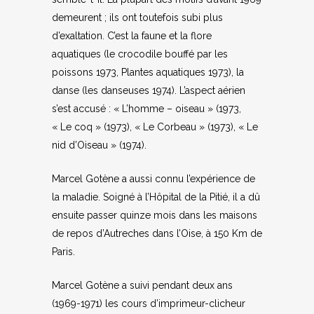
demeurent ; ils ont toutefois subi plus
d’exaltation. C’est la faune et la flore
aquatiques (le crocodile bouffé par les
poissons 1973, Plantes aquatiques 1973), la
danse (les danseuses 1974). L’aspect aérien
s’est accusé : « L’homme – oiseau » (1973,
« Le coq » (1973), « Le Corbeau » (1973), « Le
nid d’Oiseau » (1974).
Marcel Gotène a aussi connu l’expérience de
la maladie. Soigné à l’Hôpital de la Pitié, il a dû
ensuite passer quinze mois dans les maisons
de repos d’Autreches dans l’Oise, à 150 Km de
Paris.
Marcel Gotène a suivi pendant deux ans
(1969-1971) les cours d’imprimeur-clicheur