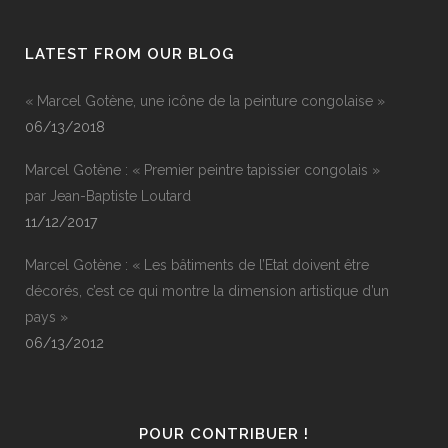
LATEST FROM OUR BLOG
« Marcel Gotène, une icône de la peinture congolaise »
06/13/2018
Marcel Gotène : « Premier peintre tapissier congolais »
par Jean-Baptiste Loutard
11/12/2017
Marcel Gotène : « Les bâtiments de l’Etat doivent être
décorés, c’est ce qui montre la dimension artistique d’un
pays »
06/13/2012
POUR CONTRIBUER !