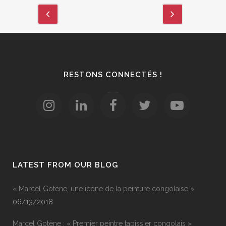
RESTONS CONNECTÉS !
LATEST FROM OUR BLOG
« Marcel Gotène, une icône de la peinture congolaise »
06/13/2018
Marcel Gotène : « Premier peintre tapissier congolais »