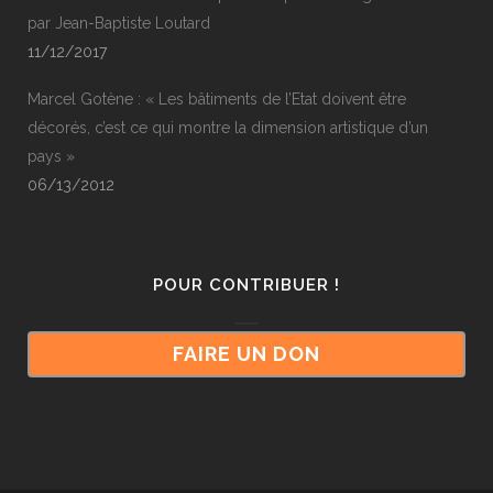
par Jean-Baptiste Loutard
11/12/2017
Marcel Gotène : « Les bâtiments de l’Etat doivent être
décorés, c’est ce qui montre la dimension artistique d’un
pays »
06/13/2012
POUR CONTRIBUER !
FAIRE UN DON