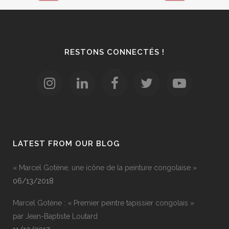
RESTONS CONNECTÉS !
LATEST FROM OUR BLOG
« Marcel Gotène, une icône de la peinture congolaise »
06/13/2018
Marcel Gotène : « Premier peintre tapissier congolais »
par Jean-Baptiste Loutard