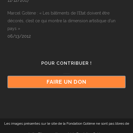
11/12/2017
Marcel Gotène : « Les bâtiments de l’Etat doivent être
décorés, c’est ce qui montre la dimension artistique d’un
pays »
06/13/2012
POUR CONTRIBUER !
FAIRE UN DON
Les images présentes sur le site de la Fondation Gotène ne sont pas libres de